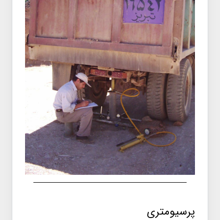
پرسیومتری