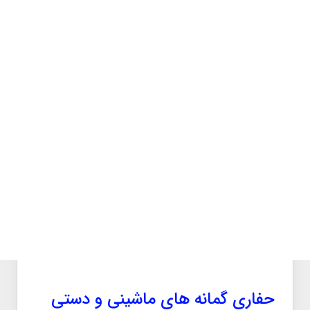
اندازه‌گیری‌های صحرائی حاصل می‌شوند، به
مهندسان کمک می‌کند تا تحلیل دقیق‌تری از رفتار
خاک‌ها در واقعیت‌های میدانی داشته باشند.
حفاری گمانه های ماشینی و دستی